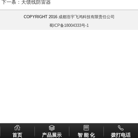
下一条：天馈线防雷器
COPYRIGHT 2016
成都浩宇飞鸿科技有限责任公司
蜀ICP备18004333号-1
首页
产品展示
智 能 化
拨打电话