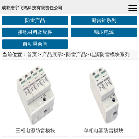
成都浩宇飞鸿科技有限责任公司
防雷产品
避雷针系列
接地材料及配件
稳压电源
自动重合闸
当前位置：
首页
>
产品展示
>
防雷产品
>
电源防雷模块系列
三相电源防雷模块
单相电源防雷模块